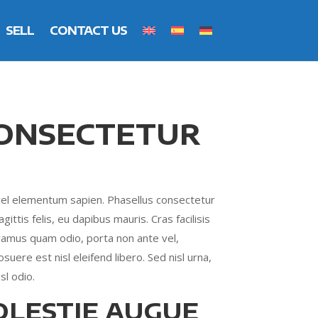
SELL
CONTACT US
CONSECTETUR
vel elementum sapien. Phasellus consectetur
gittis felis, eu dapibus mauris. Cras facilisis
ivamus quam odio, porta non ante vel,
uere est nisl eleifend libero. Sed nisl urna,
sl odio.
OLESTIE AUGUE