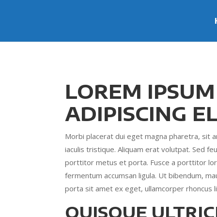
LOREM IPSUM
ADIPISCING EL
Morbi placerat dui eget magna pharetra, sit 
iaculis tristique. Aliquam erat volutpat. Sed feu
porttitor metus et porta. Fusce a porttitor 
fermentum accumsan ligula. Ut bibendum, mauris
porta sit amet ex eget, ullamcorper rhoncus lib
QUISQUE ULTRIC